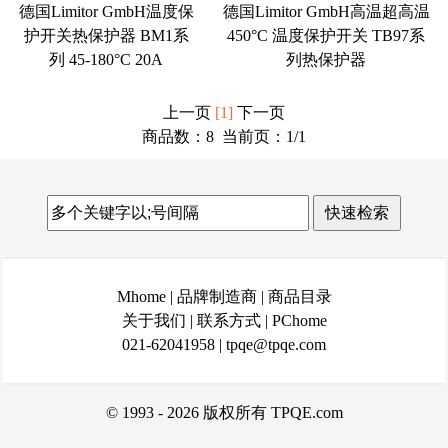
德国Limitor GmbH温度保
德国Limitor GmbH高温超高温
护开关热保护器 BM1系
450°C 温度保护开关 TB97系
列 45-180°C 20A
列热保护器
上一页
[1]
下一页
商品数：8 当前页：
1
/1
Mhome
|
品牌制造商
|
商品目录
关于我们
|
联系方式
|
PChome
021-62041958
|
tpqe@tpqe.com
© 1993 - 2026 版权所有 TPQE.com