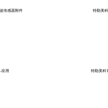
超声波传感器附件
特勒美科T
器-应用
特勒美科Te