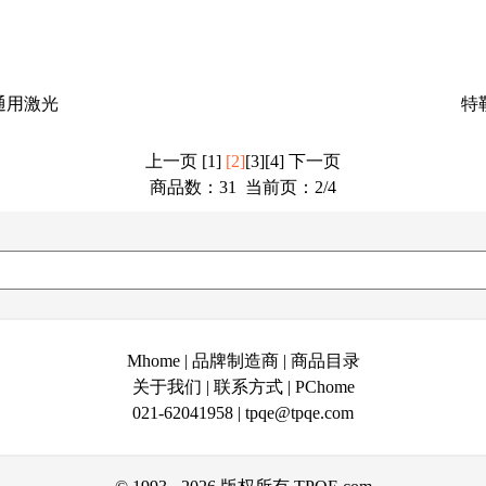
-通用激光
特勒
上一页
[1]
[2]
[3]
[4]
下一页
商品数：31 当前页：
2
/4
Mhome
|
品牌制造商
|
商品目录
关于我们
|
联系方式
|
PChome
021-62041958
|
tpqe@tpqe.com