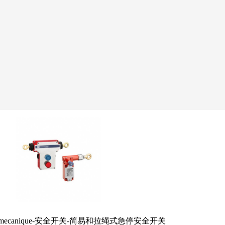
emecanique-安全开关-简易和拉绳式急停安全开关