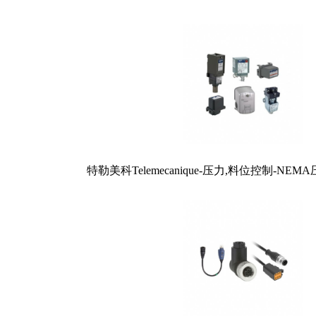
特勒美科Telemecanique-压力,料位控制-N