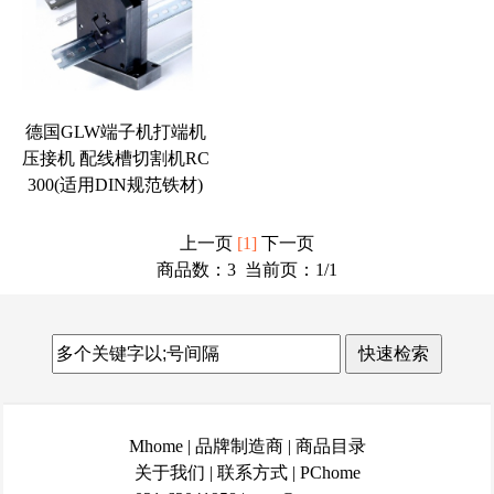
德国GLW端子机打端机
压接机 配线槽切割机RC
300(适用DIN规范铁材)
上一页
[1]
下一页
商品数：3 当前页：
1
/1
Mhome
|
品牌制造商
|
商品目录
关于我们
|
联系方式
|
PChome