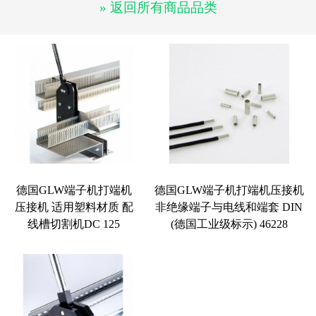
» 返回所有商品品类
德国GLW端子机打端机
德国GLW端子机打端机压接机
压接机 适用塑料材质 配
非绝缘端子与电线和端套 DIN
线槽切割机DC 125
(德国工业级标示) 46228