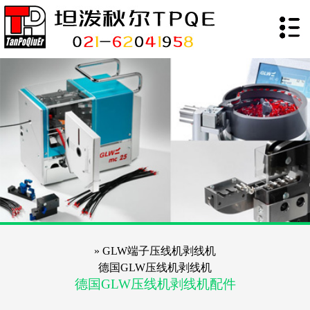
» GLW端子压线机剥线机
德国GLW压线机剥线机
德国GLW压线机剥线机配件