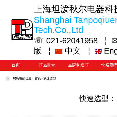
上海坦泼秋尔电器科
Shanghai Tanpoqiuer
Tech.Co.,Ltd
☏ 021-62041958 ¦
✉
¦
中文
¦
En
版
首页
商品目录
品牌制造商
快速选
您所在的位置：
首页
\
快速选型
快速选型：