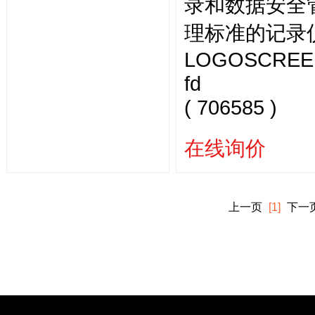
录和数据安全
理标准的记录
LOGOSCREE
fd
( 706585 )
在线询价
上一页
[1]
下一