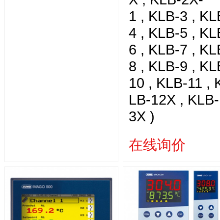
1 , KLB-3 , KL
4 , KLB-5 , KL
6 , KLB-7 , KL
8 , KLB-9 , KL
10 , KLB-11 , 
LB-12X , KLB-
3X )
在线询价