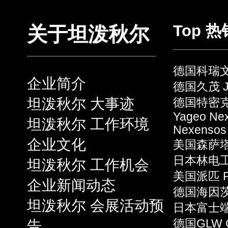
Top 
关于坦泼秋尔
德国科瑞文 
企业简介
德国久茂 J
坦泼秋尔 大事迹
德国特密克 
Yageo Ne
坦泼秋尔 工作环境
Nexensos
企业文化
美国森萨塔 S
日本林电工 
坦泼秋尔 工作机会
美国派匹 P
企业新闻动态
德国海因茨 
坦泼秋尔 会展活动预
日本富士端子 
告
德国GLW 