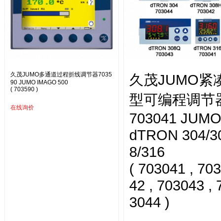
久茂JUMO多通道过程折线调节器7035
久茂JUMO紧
90 JUMO IMAGO 500
( 703590 )
型可编程调节
在线询价
703041 JUM
dTRON 304/3
8/316
( 703041 , 70
42 , 703043 , 
3044 )