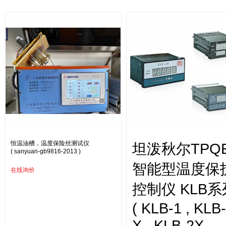
恒温油槽，温度保险丝测试仪
坦泼秋尔TPQ
( sanyuan-gb9816-2013 )
智能型温度保
在线询价
控制仪 KLB系
( KLB-1 , KLB
X , KLB-2X-