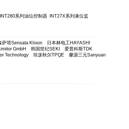
INT280系列油位控制器
INT27X系列液位监
塔Sensata Klixon
日本林电工HAYASHI
itor GmbH
韩国世纪SEKI
爱普科斯TDK
 Technology
坦泼秋尔TPQE
馨源三元Sanyuan