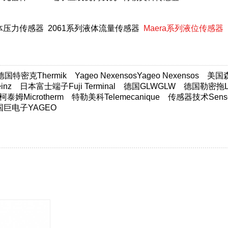
液体压力传感器
2061系列液体流量传感器
Maera系列液位传感器
德国特密克Thermik
Yageo NexensosYageo Nexensos
美国森萨
nz
日本富士端子Fuji Terminal
德国GLWGLW
德国勒密拖Lim
柯泰姆Microtherm
特勒美科Telemecanique
传感器技术Sensor
国巨电子YAGEO