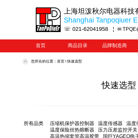
上海坦泼秋尔电器科技
Shanghai Tanpoqiuer El
☏ 021-62041958 ¦
✉ TPQE
首页
商品目录
品牌制造商
您所在的位置：
首页
\
快速选型
快速选型
所有品类
压缩机保护器控制器
温度传感器
温度
温度保险丝热熔断器
压力压差监控开关
高温热缩套管高温胶带
国巨YAGEO电