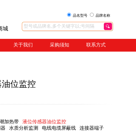
品名型号
品牌名称
商城
关于我们
采购须知
联系方式
器油位监控
潮加热带
液位传感器油位监控
制器
水质分析监测
电线电缆屏蔽线
连接器端子