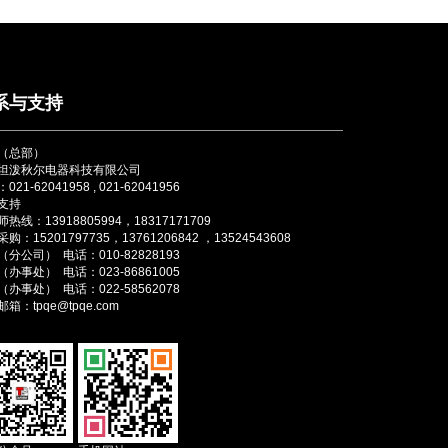
系与支持
（总部）
坦泼秋尔电器科技有限公司
021-62041958 , 021-62041956
支持
热线：13918805994，18317171709
购：15201797735，13761206842 ，13524543608
分公司） 电话：010-82828193
办事处） 电话：023-86861005
办事处） 电话：022-58562078
箱：tpqe@tpqe.com