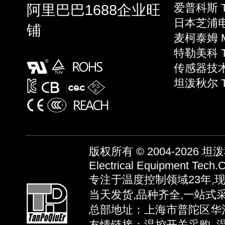
阿里巴巴1688企业旺
爱普科斯 T
日本芝浦电子
铺
麦柯泰姆 Mi
特勒美科 Te
传感器技术 S
坦泼秋尔 
版权所有 © 2004-2026
坦泼秋
Electrical Equipment Tech.C
专注于温度控制领域23年,
当天发货,品种齐全,一站式
总部地址：上海市普陀区华池路58弄
友情链接：
温控开关采购