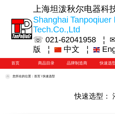
上海坦泼秋尔电器科
Shanghai Tanpoqiuer 
Tech.Co.,Ltd
☏ 021-62041958 ¦
✉
¦
中文
¦
En
版
首页
商品目录
品牌制造商
快速选
您所在的位置：
首页
\
快速选型
快速选型：