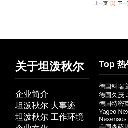
上一页
[1]
下一
Top 
关于坦泼秋尔
德国科瑞文 
企业简介
德国久茂 J
德国特密克 
坦泼秋尔 大事迹
Yageo Ne
坦泼秋尔 工作环境
Nexensos
美国森萨塔 S