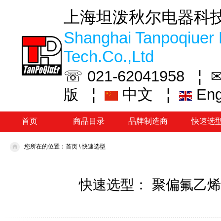
上海坦泼秋尔电器科
Shanghai Tanpoqiuer 
Tech.Co.,Ltd
☏ 021-62041958 ¦
✉
¦
中文
¦
En
版
首页
商品目录
品牌制造商
快速选
您所在的位置：
首页
\
快速选型
快速选型： 聚偏氟乙