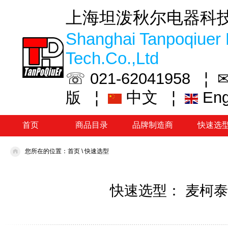
上海坦泼秋尔电器科
Shanghai Tanpoqiuer 
Tech.Co.,Ltd
☏ 021-62041958 ¦
✉
¦
中文
¦
En
版
首页
商品目录
品牌制造商
快速选
您所在的位置：
首页
\
快速选型
快速选型： 麦柯泰姆M