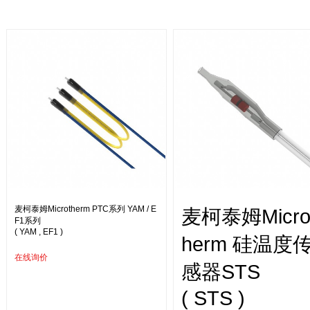
麦柯泰姆Microtherm PTC系列 YAM / E
麦柯泰姆Micro
F1系列
( YAM , EF1 )
herm 硅温度
在线询价
感器STS
( STS )