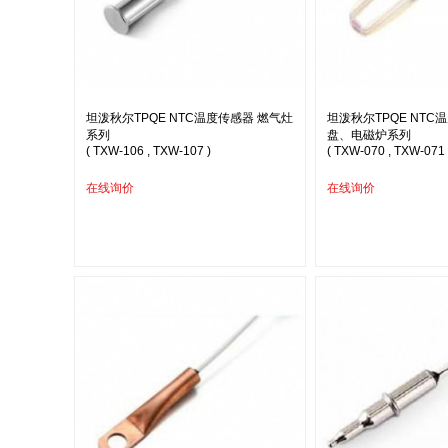
坦泼秋尔TPQE NTC温度传感器 燃气灶
坦泼秋尔TPQE NTC
系列
盘、电磁炉系列
( TXW-106 , TXW-107 )
( TXW-070 , TXW-071 
在线询价
在线询价