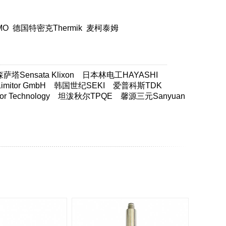
MO
德国特密克Thermik
麦柯泰姆
塔Sensata Klixon
日本林电工HAYASHI
itor GmbH
韩国世纪SEKI
爱普科斯TDK
 Technology
坦泼秋尔TPQE
馨源三元Sanyuan