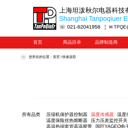
上海坦泼秋尔电器科技
Shanghai Tanpoqiuer El
☏ 021-62041958 ¦
✉ TPQE
首页
商品目录
品牌制造商
您所在的位置：
首页
\
快速选型
所有品类
压缩机保护器控制器
温度传感器
温度
温度保险丝热熔断器
压力压差监控开关
高温热缩套管高温胶带
国巨YAGEO电