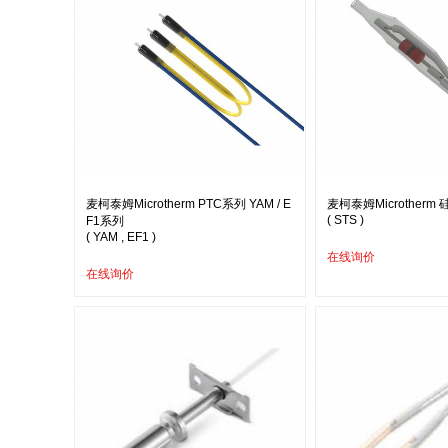
麦柯泰姆Microtherm PTC系列 YAM / E
麦柯泰姆Microtherm
( STS )
F1系列
( YAM , EF1 )
在线询价
在线询价