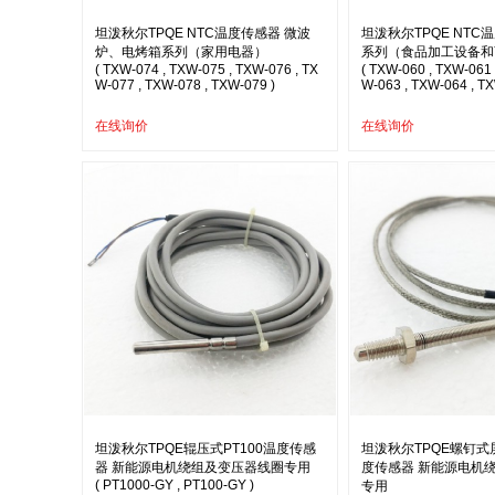
坦泼秋尔TPQE NTC温度传感器 微波
坦泼秋尔TPQE NTC
炉、电烤箱系列（家用电器）
系列（食品加工设备和
( TXW-074 , TXW-075 , TXW-076 , TX
( TXW-060 , TXW-061 
W-077 , TXW-078 , TXW-079 )
W-063 , TXW-064 , TX
在线询价
在线询价
坦泼秋尔TPQE辊压式PT100温度传感
坦泼秋尔TPQE螺钉式屏
器 新能源电机绕组及变压器线圈专用
度传感器 新能源电机
( PT1000-GY , PT100-GY )
专用