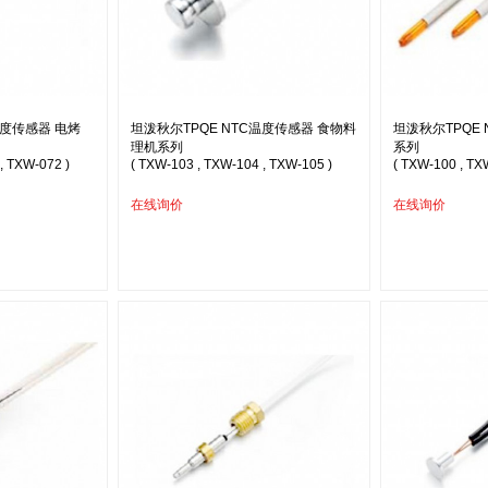
温度传感器 电烤
坦泼秋尔TPQE NTC温度传感器 食物料
坦泼秋尔TPQE
理机系列
系列
, TXW-072 )
( TXW-103 , TXW-104 , TXW-105 )
( TXW-100 , TX
在线询价
在线询价