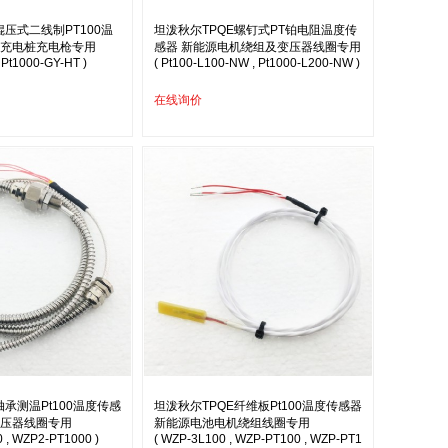
辊压式二线制PT100温
坦泼秋尔TPQE螺钉式PT铂电阻温度传
源充电桩充电枪专用
感器 新能源电机绕组及变压器线圈专用
 Pt1000-GY-HT )
( Pt100-L100-NW , Pt1000-L200-NW )
在线询价
轴承测温Pt100温度传感
坦泼秋尔TPQE纤维板Pt100温度传感器
变压器线圈专用
新能源电池电机绕组线圈专用
 , WZP2-PT1000 )
( WZP-3L100 , WZP-PT100 , WZP-PT1