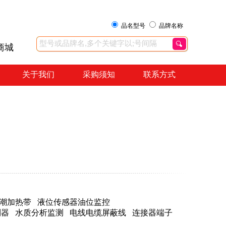
品名型号
品牌名称
商城
关于我们
采购须知
联系方式
潮加热带
液位传感器油位监控
制器
水质分析监测
电线电缆屏蔽线
连接器端子