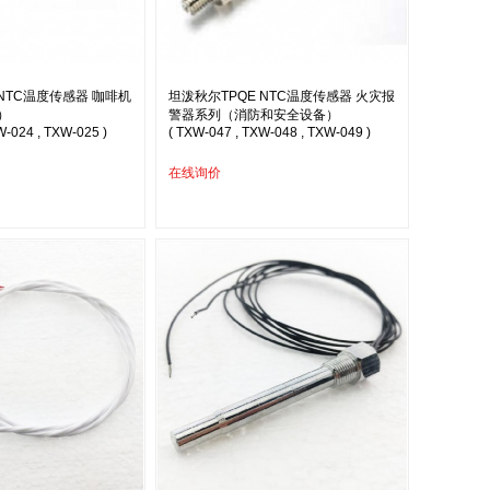
 NTC温度传感器 咖啡机
坦泼秋尔TPQE NTC温度传感器 火灾报
）
警器系列（消防和安全设备）
W-024 , TXW-025 )
( TXW-047 , TXW-048 , TXW-049 )
在线询价