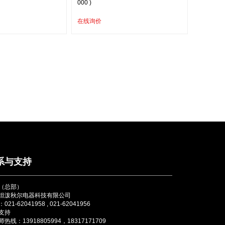
000 )
在线询价
系与支持
（总部）
坦泼秋尔电器科技有限公司
021-62041958 , 021-62041956
支持
热线：13918805994，18317171709