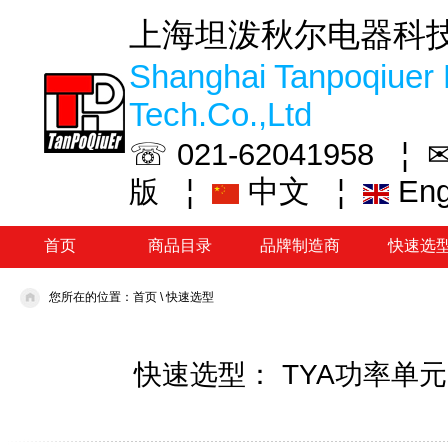
上海坦泼秋尔电器科
Shanghai Tanpoqiuer 
Tech.Co.,Ltd
☏ 021-62041958 ¦
✉
¦
中文
¦
En
版
首页
商品目录
品牌制造商
快速选
您所在的位置：
首页
\
快速选型
快速选型： TYA功率单