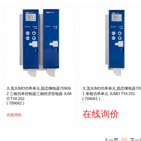
久茂JUMO功率单元,固态继电器70906
久茂JUMO功率单元,固态继电器709
2 三相功率控制器三相经济型电路 JUM
1 单相功率单元 JUMO TYA 201
O TYA 202
( 709061 )
( 709062 )
在线询价
在线询价
上一页
[1]
下一