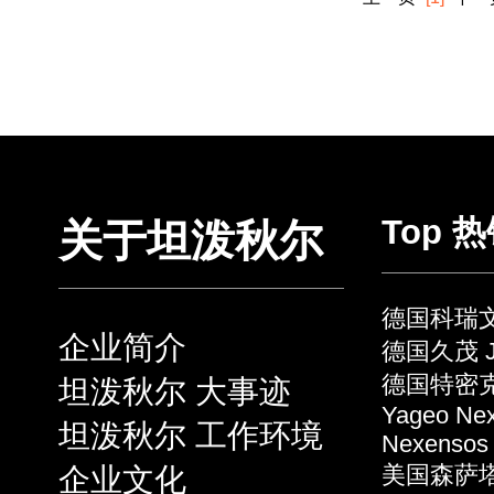
Top 
关于坦泼秋尔
德国科瑞文 
企业简介
德国久茂 J
德国特密克 
坦泼秋尔 大事迹
Yageo Ne
坦泼秋尔 工作环境
Nexensos
企业文化
美国森萨塔 S