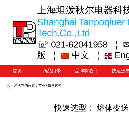
上海坦泼秋尔电器科
Shanghai Tanpoqiuer 
Tech.Co.,Ltd
☏ 021-62041958 ¦
✉
¦
中文
¦
En
版
首页
商品目录
品牌制造商
快速选
您所在的位置：
首页
\
快速选型
快速选型： 熔体变