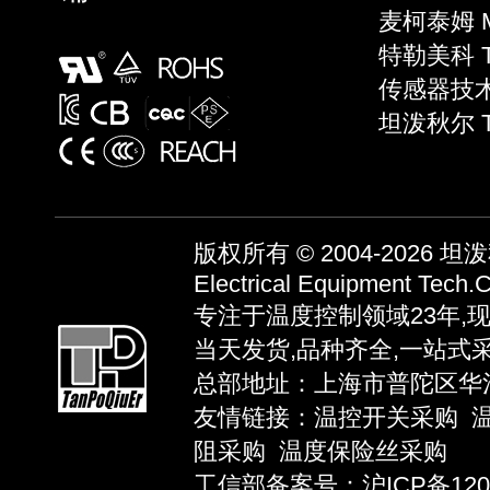
麦柯泰姆 Mi
特勒美科 Te
传感器技术 S
坦泼秋尔 
版权所有 © 2004-2026
坦泼秋
Electrical Equipment Tech.C
专注于温度控制领域23年,
当天发货,品种齐全,一站式
总部地址：上海市普陀区华池路58弄
友情链接：
温控开关采购
阻采购
温度保险丝采购
工信部备案号：沪ICP备12039