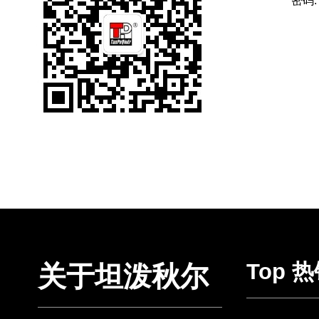
密码:
Top 
关于坦泼秋尔