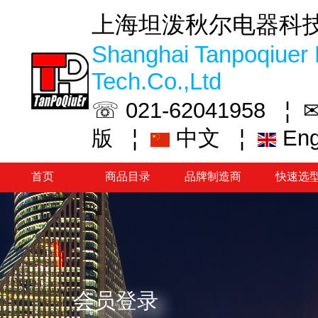
上海坦泼秋尔电器科
Shanghai Tanpoqiuer 
Tech.Co.,Ltd
☏ 021-62041958 ¦
✉
¦
中文
¦
En
版
首页
商品目录
品牌制造商
快速选
会员登录