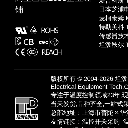
爱普科斯 T
铺
日本芝浦电子
麦柯泰姆 Mi
特勒美科 Te
传感器技术 S
坦泼秋尔 
版权所有 © 2004-2026
坦泼秋
Electrical Equipment Tech.C
专注于温度控制领域23年,
当天发货,品种齐全,一站式
总部地址：上海市普陀区华池路58弄
友情链接：
温控开关采购