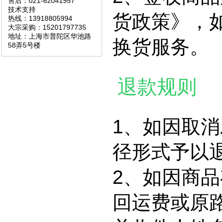
售后：021-62041957
技术支持
货政策》，
热线：13918805994
大宗采购：15201797735
地址：上海市普陀区华池路
换货服务。
58弄5号楼
退款规则
1、如因取
径形式予以
2、如因商
回运费或原