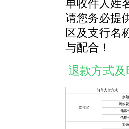
单收件人姓
请您务必提
区及支行名
与配合！
退款方式及
订单支付方式
余额
蚂蚁花
支付宝
储蓄
信用
零钱