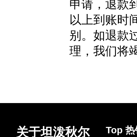
申请，退款
以上到账时
别。如退款
理，我们将
Top 
关于坦泼秋尔