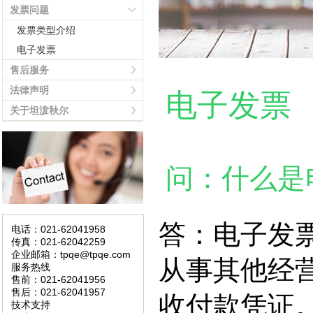
发票问题
发票类型介绍
电子发票
售后服务
法律声明
电子发票
关于坦泼秋尔
问：什么是
答：电子发
电话：021-62041958
传真：021-62042259
企业邮箱：tpqe@tpqe.com
从事其他经
服务热线
售前：021-62041956
售后：021-62041957
收付款凭证
技术支持