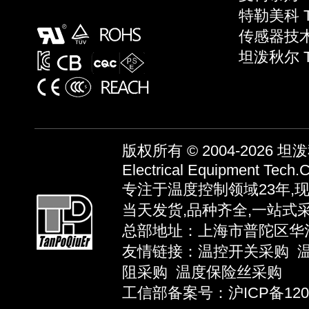
特勒美科 Te
传感器技术 S
坦泼秋尔 
版权所有 © 2004-2026
坦泼秋
Electrical Equipment Tech.C
专注于温度控制领域23年,
当天发货,品种齐全,一站式
总部地址：上海市普陀区华池路58弄
友情链接：
温控开关采购
阻采购
温度保险丝采购
工信部备案号：沪ICP备12039