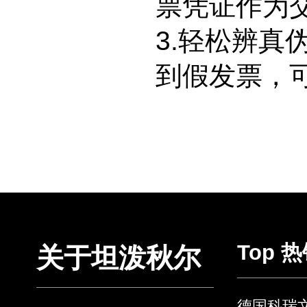
票凭证作为
3.轻松辨
到假发票，
Top 
关于坦泼秋尔
德国科瑞文 