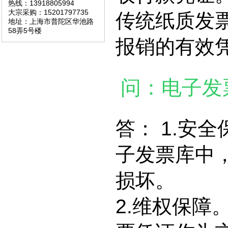
热线：13918805994
大宗采购：15201797735
传统纸质发
地址：上海市普陀区华池路
58弄5号楼
报销的有效
问：电子发
答： 1.安
子发票库中
损坏。
2.维权保