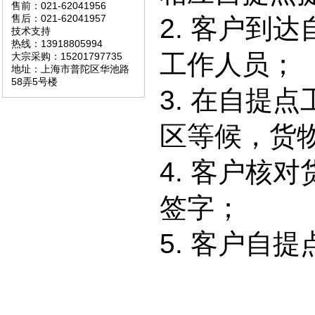
售前：021-62041956
售后：021-62041957
2. 客户到
技术支持
热线：13918805994
工作人员；
大宗采购：15201797735
地址：上海市普陀区华池路
58弄5号楼
3. 在自提
区等候，货
4. 客户核
签字；
5. 客户自