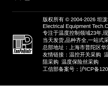
版权所有 © 2004-2026
坦泼秋
Electrical Equipment Tech.C
专注于温度控制领域23年,
当天发货,品种齐全,一站式
总部地址：上海市普陀区华池路58弄
友情链接：
温控开关采购
阻采购
温度保险丝采购
工信部备案号：沪ICP备12039