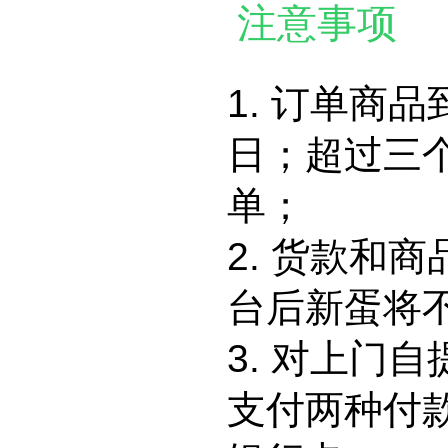
注意事项
1. 订单商
日；超过三
单；
2. 货款和
台后新蛋将
3. 对上门
支付两种付