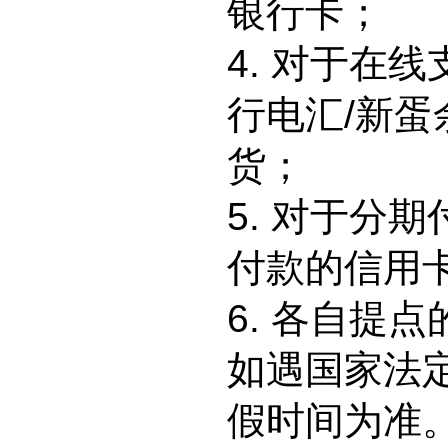
银行卡；
4. 对于在
行电汇/新
货；
5. 对于分
付款的信用
6. 各自提
如遇国家法
假时间为准