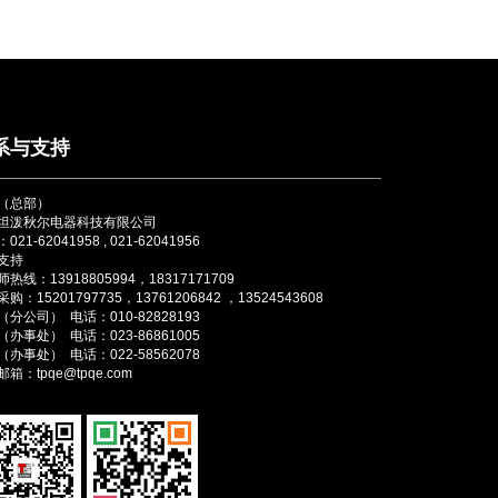
系与支持
（总部）
坦泼秋尔电器科技有限公司
021-62041958 , 021-62041956
支持
热线：13918805994，18317171709
购：15201797735，13761206842 ，13524543608
分公司） 电话：010-82828193
办事处） 电话：023-86861005
办事处） 电话：022-58562078
箱：tpqe@tpqe.com