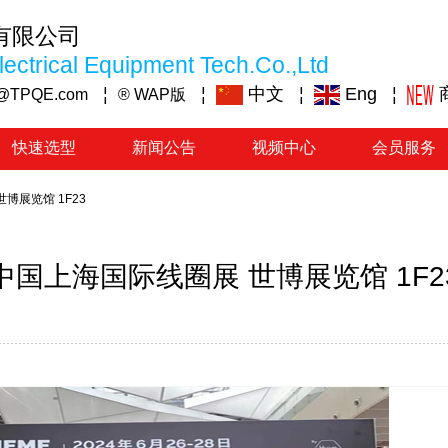
有限公司
ectrical Equipment Tech.Co.,Ltd
¦
¦
中文
¦
Eng
¦
@TPQE.com
® WAP版
快速选型
新闻公告
视频中心
会员服务
博展览馆 1F23
中国上海国际线圈展 世博展览馆 1F2