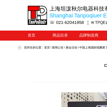
上海坦泼秋尔电器科技
Shanghai Tanpoqiuer El
☏ 021-62041958 ¦
✉ TPQE
首页
商品目录
品牌制造商
您所在的位置：
首页
\
新闻公告
\
展会活动
\
中国上海国际线圈展 世