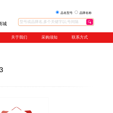
品名型号
品牌名称
商城
关于我们
采购须知
联系方式
3