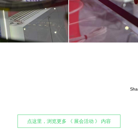
Sha
点这里，浏览更多 《 展会活动 》 内容