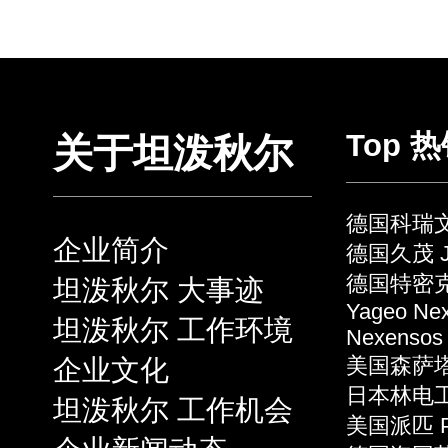
Top 
关于坦泼秋尔
德国科瑞文 
企业简介
德国久茂 J
德国特密克 
坦泼秋尔 大事迹
Yageo Ne
坦泼秋尔 工作环境
Nexensos
企业文化
美国森萨塔 S
日本林电工 
坦泼秋尔 工作机会
美国派匹 P