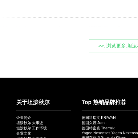
>>. 浏览更多,
关于坦泼秋尔
Top 热销品牌推荐
企业简介
德国科瑞文 KRIWAN
坦泼秋尔 大事迹
德国久茂 Jumo
坦泼秋尔 工作环境
德国特密克 Thermik
Yageo Nexensos Yageo Nexenso
企业文化
美国森萨塔 Sensata Klixon