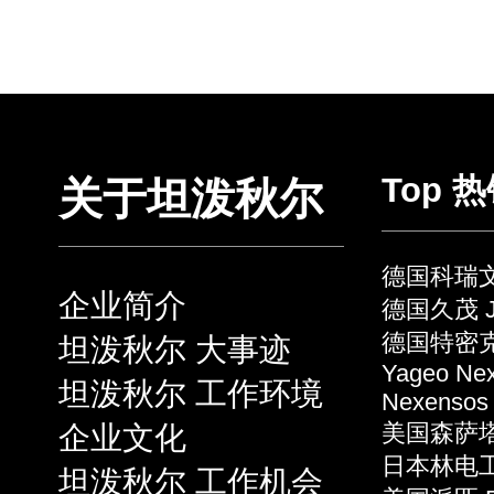
Top 
关于坦泼秋尔
德国科瑞文 
企业简介
德国久茂 J
德国特密克 
坦泼秋尔 大事迹
Yageo Ne
坦泼秋尔 工作环境
Nexensos
企业文化
美国森萨塔 S
日本林电工 
坦泼秋尔 工作机会