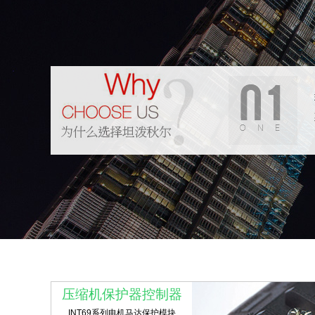
压缩机保护器控制器
INT69系列电机马达保护模块