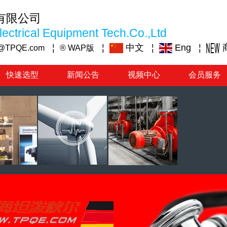
有限公司
ectrical Equipment Tech.Co.,Ltd
¦
¦
中文
¦
Eng
¦
@TPQE.com
® WAP版
快速选型
新闻公告
视频中心
会员服务