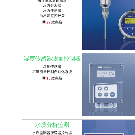
熔体变送器传感器
压力分离器
压力变送器
油压差监控开关
共
22
款商品
湿度传感器测量控制器
湿度传感器
湿度测量控制自动化系统
共
13
款商品
水质分析监测
水质监测器变送器控制器