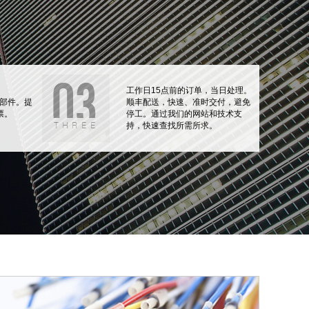
工作日15点前的订单，当日处理。
部件。提
顺丰配送，快速、准时交付，避免
票。
停工。通过我们的网站和技术支
持，快速查找所需所求。