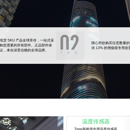
现货 SKU 产品全球库存，一站式采
随心所欲购买任意数量的
购您需要的所有部件。正品部件保
供 13% 的增值税专用发
证，来自深受信赖的全球品牌。
温度传感器
Tpqe新能源专用温度传感器