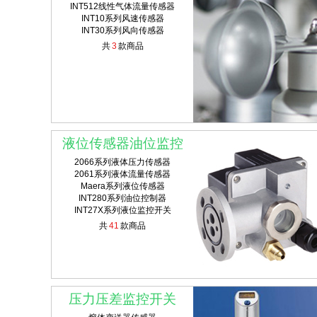
INT512线性气体流量传感器
INT10系列风速传感器
INT30系列风向传感器
共
3
款商品
液位传感器油位监控
2066系列液体压力传感器
2061系列液体流量传感器
Maera系列液位传感器
INT280系列油位控制器
INT27X系列液位监控开关
共
41
款商品
压力压差监控开关