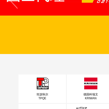
坦泼秋尔
德国科瑞文
TPQE
KRIWAN