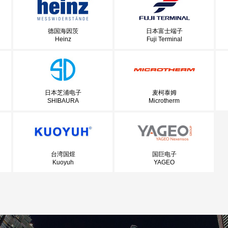
德国海因茨
日本富士端子
Heinz
Fuji Terminal
日本芝浦电子
麦柯泰姆
SHIBAURA
Microtherm
台湾国煜
国巨电子
Kuoyuh
YAGEO