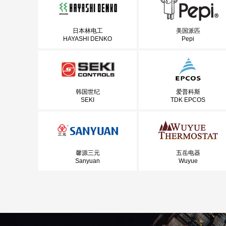
日本林电工
美国派匹
HAYASHI DENKO
Pepi
韩国世纪
爱普科斯
SEKI
TDK EPCOS
馨源三元
五岳电器
Sanyuan
Wuyue