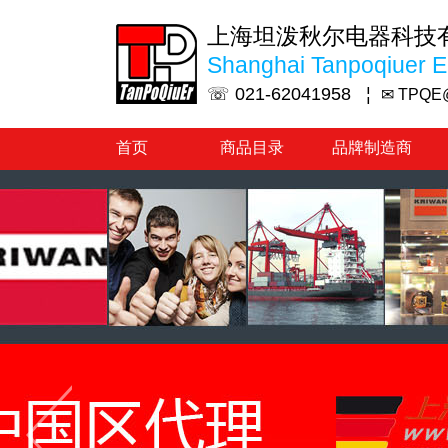
上海坦泼秋尔电器科技
Shanghai Tanpoqiuer El
☏ 021-62041958 ¦
✉ TPQE
首页
商品目录
品牌制造商