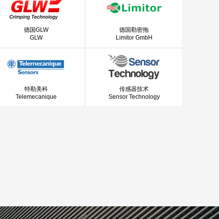
德国GLW
德国勒密拖
GLW
Limitor GmbH
特勒美科
传感器技术
Telemecanique
Sensor Technology