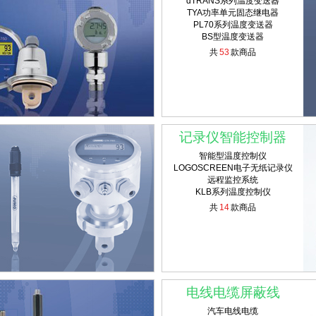
dTRANS系列温度变送器
TYA功率单元固态继电器
PL70系列温度变送器
BS型温度变送器
共
53
款商品
记录仪智能控制器
智能型温度控制仪
LOGOSCREEN电子无纸记录仪
远程监控系统
KLB系列温度控制仪
共
14
款商品
电线电缆屏蔽线
汽车电线电缆