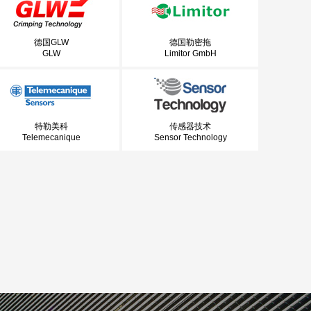
德国GLW
德国勒密拖
GLW
Limitor GmbH
特勒美科
传感器技术
Telemecanique
Sensor Technology