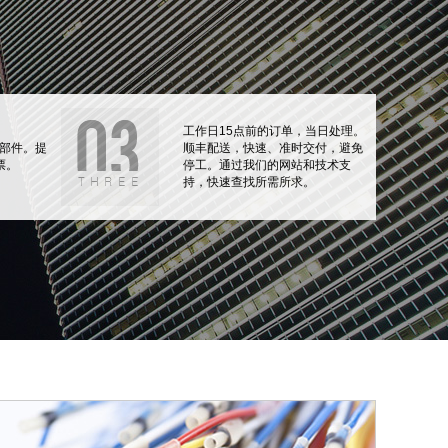
工作日15点前的订单，当日处理。
部件。提
顺丰配送，快速、准时交付，避免
票。
停工。通过我们的网站和技术支
持，快速查找所需所求。