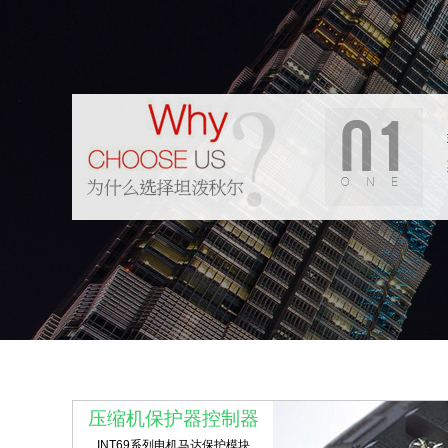
压缩机保护器控制器
INT69系列电机马达保护模块