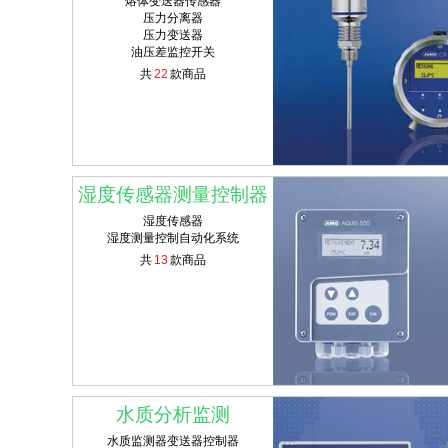
熔体变送器传感器
压力分离器
压力变送器
油压差监控开关
共
22
款商品
湿度传感器测量控制器
湿度传感器
湿度测量控制自动化系统
共
13
款商品
水质分析监测
水质监测器变送器控制器