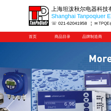
上海坦泼秋尔电器科技
Shanghai Tanpoqiuer El
☏ 021-62041958 ¦
✉ TPQE
首页
商品目录
品牌制造商