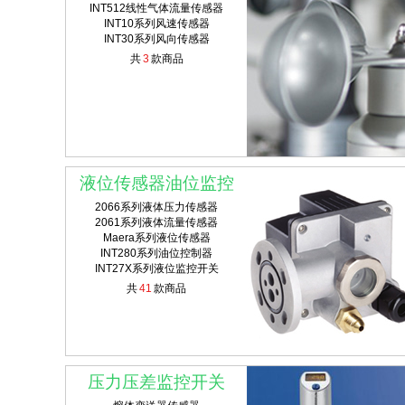
INT512线性气体流量传感器
INT10系列风速传感器
INT30系列风向传感器
共
3
款商品
液位传感器油位监控
2066系列液体压力传感器
2061系列液体流量传感器
Maera系列液位传感器
INT280系列油位控制器
INT27X系列液位监控开关
共
41
款商品
压力压差监控开关