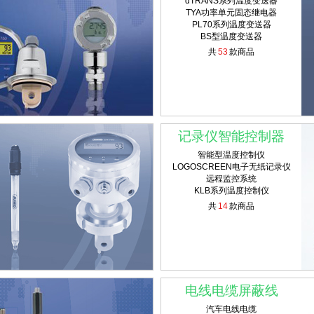
dTRANS系列温度变送器
TYA功率单元固态继电器
PL70系列温度变送器
BS型温度变送器
共
53
款商品
记录仪智能控制器
智能型温度控制仪
LOGOSCREEN电子无纸记录仪
远程监控系统
KLB系列温度控制仪
共
14
款商品
电线电缆屏蔽线
汽车电线电缆