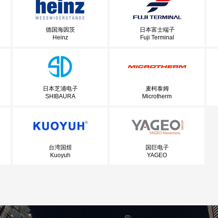
德国海因茨
日本富士端子
Heinz
Fuji Terminal
日本芝浦电子
麦柯泰姆
SHIBAURA
Microtherm
台湾国煜
国巨电子
Kuoyuh
YAGEO