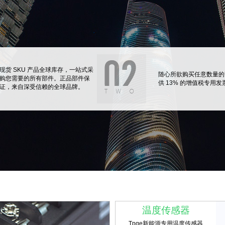
现货 SKU 产品全球库存，一站式采
随心所欲购买任意数量的
购您需要的所有部件。正品部件保
供 13% 的增值税专用发
证，来自深受信赖的全球品牌。
温度传感器
Tpqe新能源专用温度传感器