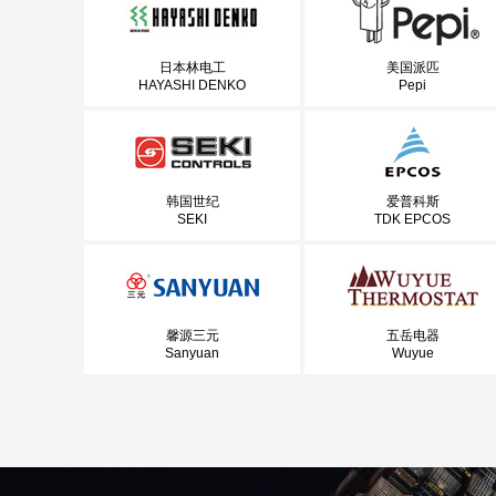
日本林电工
美国派匹
HAYASHI DENKO
Pepi
韩国世纪
爱普科斯
SEKI
TDK EPCOS
馨源三元
五岳电器
Sanyuan
Wuyue