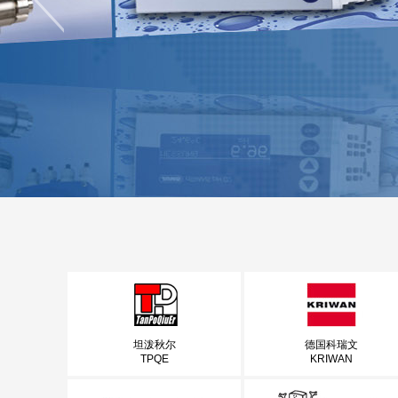
坦泼秋尔
德国科瑞文
TPQE
KRIWAN