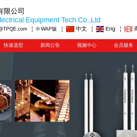
有限公司
ectrical Equipment Tech.Co.,Ltd
¦
¦
中文
¦
Eng
¦
@TPQE.com
® WAP版
快速选型
新闻公告
视频中心
会员服务