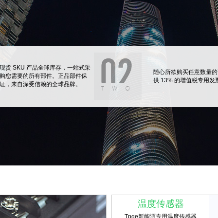
现货 SKU 产品全球库存，一站式采
随心所欲购买任意数量的
购您需要的所有部件。正品部件保
供 13% 的增值税专用发
证，来自深受信赖的全球品牌。
温度传感器
Tpqe新能源专用温度传感器