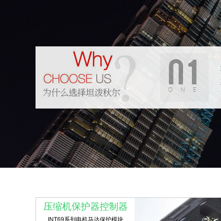
压缩机保护器控制器
INT69系列电机马达保护模块