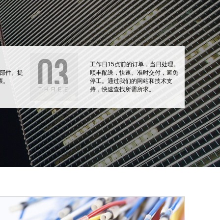
工作日15点前的订单，当日处理。
部件。提
顺丰配送，快速、准时交付，避免
票。
停工。通过我们的网站和技术支
持，快速查找所需所求。