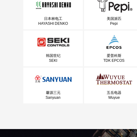
日本林电工
美国派匹
HAYASHI DENKO
Pepi
韩国世纪
爱普科斯
SEKI
TDK EPCOS
馨源三元
五岳电器
Sanyuan
Wuyue