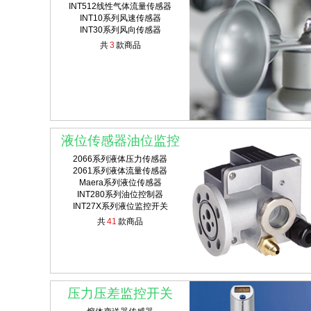
INT512线性气体流量传感器
INT10系列风速传感器
INT30系列风向传感器
共
3
款商品
液位传感器油位监控
2066系列液体压力传感器
2061系列液体流量传感器
Maera系列液位传感器
INT280系列油位控制器
INT27X系列液位监控开关
共
41
款商品
压力压差监控开关