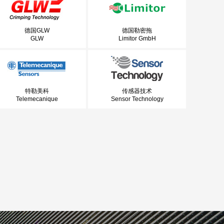
德国GLW
德国勒密拖
GLW
Limitor GmbH
特勒美科
传感器技术
Telemecanique
Sensor Technology