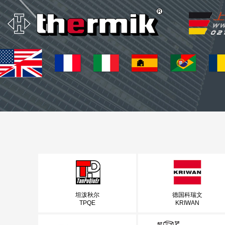
坦泼秋尔
德国科瑞文
TPQE
KRIWAN