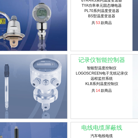
dTRANS系列温度变送器
TYA功率单元固态继电器
PL70系列温度变送器
BS型温度变送器
共
53
款商品
记录仪智能控制器
智能型温度控制仪
LOGOSCREEN电子无纸记录仪
远程监控系统
KLB系列温度控制仪
共
14
款商品
电线电缆屏蔽线
汽车电线电缆