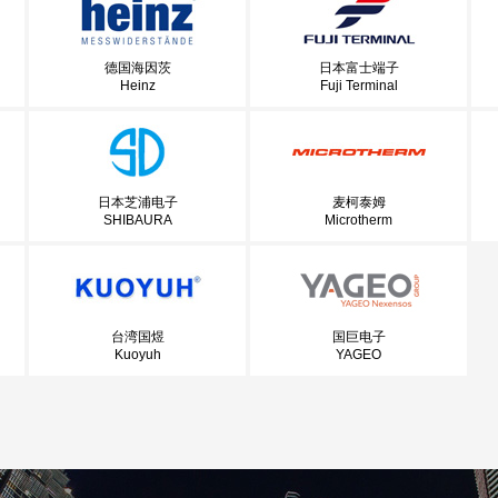
德国海因茨
日本富士端子
Heinz
Fuji Terminal
日本芝浦电子
麦柯泰姆
SHIBAURA
Microtherm
台湾国煜
国巨电子
Kuoyuh
YAGEO