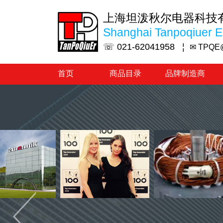
上海坦泼秋尔电器科技
Shanghai Tanpoqiuer El
☏ 021-62041958 ¦
✉ TPQE
首页
商品目录
品牌制造商