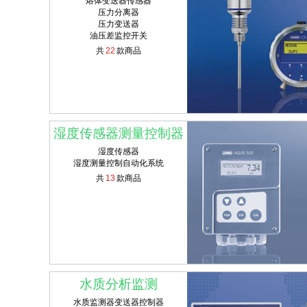
熔体变送器传感器
压力分离器
压力变送器
油压差监控开关
共
22
款商品
湿度传感器测量控制器
湿度传感器
湿度测量控制自动化系统
共
13
款商品
水质分析监测
水质监测器变送器控制器